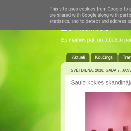
This site uses cookies from Google to de
are shared with Google along with perfo
statistics, and to detect and address a
Es mainos
Es mainos pati un atbalstu p
Aktuāli
Koučings
Tran
SVĒTDIENA, 2018. GADA 7. JAN
Saule kokles skandināja