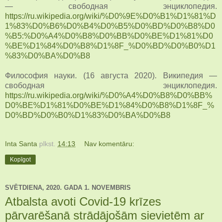
— свободная энциклопедия.
https://ru.wikipedia.org/wiki/%D0%9E%D0%B1%D1%81%D
1%83%D0%B6%D0%B4%D0%B5%D0%BD%D0%B8%D0
%B5:%D0%A4%D0%B8%D0%BB%D0%BE%D1%81%D0
%BE%D1%84%D0%B8%D1%8F_%D0%BD%D0%B0%D1
%83%D0%BA%D0%B8
Философия науки. (16 августа 2020). Википедия —
свободная энциклопедия.
https://ru.wikipedia.org/wiki/%D0%A4%D0%B8%D0%BB%
D0%BE%D1%81%D0%BE%D1%84%D0%B8%D1%8F_%
D0%BD%D0%B0%D1%83%D0%BA%D0%B8
Inta Santa
plkst.
14:13
Nav komentāru:
Kopīgot
SVĒTDIENA, 2020. GADA 1. NOVEMBRIS
Atbalsta avoti Covid-19 krīzes
pārvarēšanā strādājošām sievietēm ar